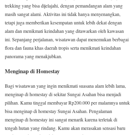
trekking yang bisa dijelajahi, dengan pemandangan alam yang
masih sangat alami. Aktivitas ini tidak hanya menyenangkan,
tetapi juga memberikan kesempatan untuk lebih dekat dengan
alam dan menikmati keindahan yang ditawarkan oleh kawasan
ini. Sepanjang perjalanan, wisatawan dapat menemukan berbagai
flora dan fauna khas daerah tropis serta menikmati keindahan
panorama yang menakjubkan.
Menginap di Homestay
Bagi wisatawan yang ingin menikmati suasana alam lebih lama,
menginap di homestay di sekitar Sungai Asahan bisa menjadi
pilihan. Kamu tinggal membayar Rp200.000 per malamnya untuk
bisa menginap di homestay Sungai Asahan. Pengalaman
menginap di homestay ini sangat menarik karena terletak di
tengah hutan yang rindang. Kamu akan merasakan sensasi baru