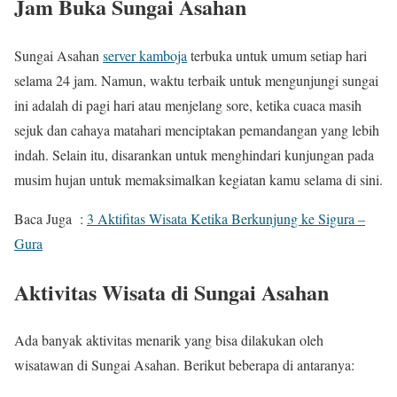
Jam Buka Sungai Asahan
Sungai Asahan
server kamboja
terbuka untuk umum setiap hari
selama 24 jam. Namun, waktu terbaik untuk mengunjungi sungai
ini adalah di pagi hari atau menjelang sore, ketika cuaca masih
sejuk dan cahaya matahari menciptakan pemandangan yang lebih
indah. Selain itu, disarankan untuk menghindari kunjungan pada
musim hujan untuk memaksimalkan kegiatan kamu selama di sini.
Baca Juga :
3 Aktifitas Wisata Ketika Berkunjung ke Sigura –
Gura
Aktivitas Wisata di Sungai Asahan
Ada banyak aktivitas menarik yang bisa dilakukan oleh
wisatawan di Sungai Asahan. Berikut beberapa di antaranya: