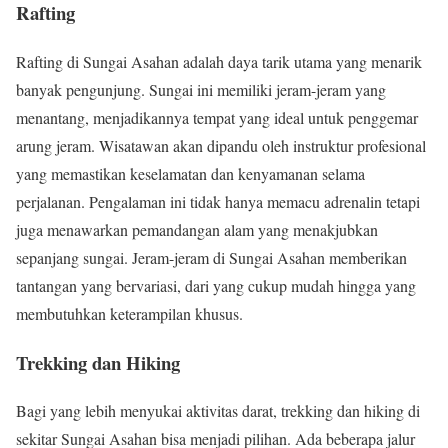
Rafting
Rafting di Sungai Asahan adalah daya tarik utama yang menarik
banyak pengunjung. Sungai ini memiliki jeram-jeram yang
menantang, menjadikannya tempat yang ideal untuk penggemar
arung jeram. Wisatawan akan dipandu oleh instruktur profesional
yang memastikan keselamatan dan kenyamanan selama
perjalanan. Pengalaman ini tidak hanya memacu adrenalin tetapi
juga menawarkan pemandangan alam yang menakjubkan
sepanjang sungai. Jeram-jeram di Sungai Asahan memberikan
tantangan yang bervariasi, dari yang cukup mudah hingga yang
membutuhkan keterampilan khusus.
Trekking dan Hiking
Bagi yang lebih menyukai aktivitas darat, trekking dan hiking di
sekitar Sungai Asahan bisa menjadi pilihan. Ada beberapa jalur