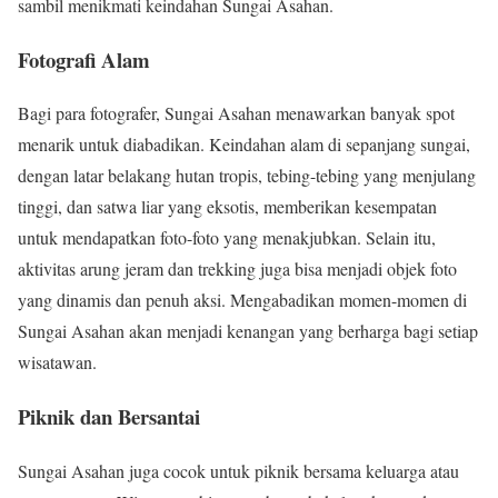
sambil menikmati keindahan Sungai Asahan.
Fotografi Alam
Bagi para fotografer, Sungai Asahan menawarkan banyak spot
menarik untuk diabadikan. Keindahan alam di sepanjang sungai,
dengan latar belakang hutan tropis, tebing-tebing yang menjulang
tinggi, dan satwa liar yang eksotis, memberikan kesempatan
untuk mendapatkan foto-foto yang menakjubkan. Selain itu,
aktivitas arung jeram dan trekking juga bisa menjadi objek foto
yang dinamis dan penuh aksi. Mengabadikan momen-momen di
Sungai Asahan akan menjadi kenangan yang berharga bagi setiap
wisatawan.
Piknik dan Bersantai
Sungai Asahan juga cocok untuk piknik bersama keluarga atau