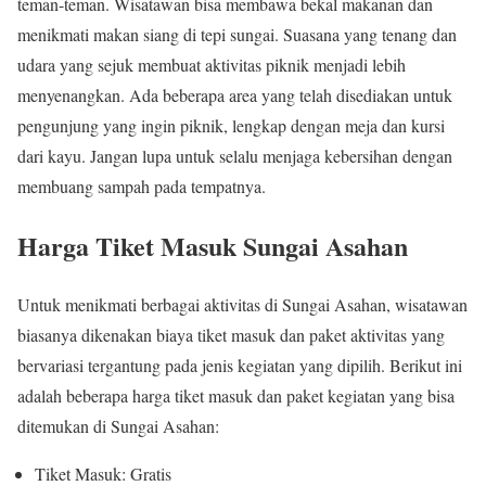
teman-teman. Wisatawan bisa membawa bekal makanan dan
menikmati makan siang di tepi sungai. Suasana yang tenang dan
udara yang sejuk membuat aktivitas piknik menjadi lebih
menyenangkan. Ada beberapa area yang telah disediakan untuk
pengunjung yang ingin piknik, lengkap dengan meja dan kursi
dari kayu. Jangan lupa untuk selalu menjaga kebersihan dengan
membuang sampah pada tempatnya.
Harga Tiket Masuk Sungai Asahan
Untuk menikmati berbagai aktivitas di Sungai Asahan, wisatawan
biasanya dikenakan biaya tiket masuk dan paket aktivitas yang
bervariasi tergantung pada jenis kegiatan yang dipilih. Berikut ini
adalah beberapa harga tiket masuk dan paket kegiatan yang bisa
ditemukan di Sungai Asahan:
Tiket Masuk: Gratis