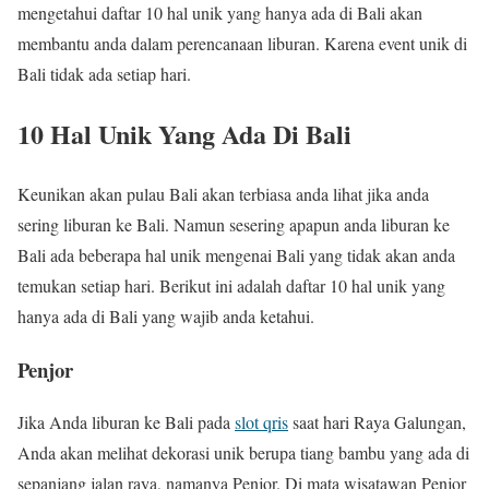
mengetahui daftar 10 hal unik yang hanya ada di Bali akan
membantu anda dalam perencanaan liburan. Karena event unik di
Bali tidak ada setiap hari.
10 Hal Unik Yang Ada Di Bali
Keunikan akan pulau Bali akan terbiasa anda lihat jika anda
sering liburan ke Bali. Namun sesering apapun anda liburan ke
Bali ada beberapa hal unik mengenai Bali yang tidak akan anda
temukan setiap hari. Berikut ini adalah daftar 10 hal unik yang
hanya ada di Bali yang wajib anda ketahui.
Penjor
Jika Anda liburan ke Bali pada
slot qris
saat hari Raya Galungan,
Anda akan melihat dekorasi unik berupa tiang bambu yang ada di
sepanjang jalan raya, namanya Penjor. Di mata wisatawan Penjor