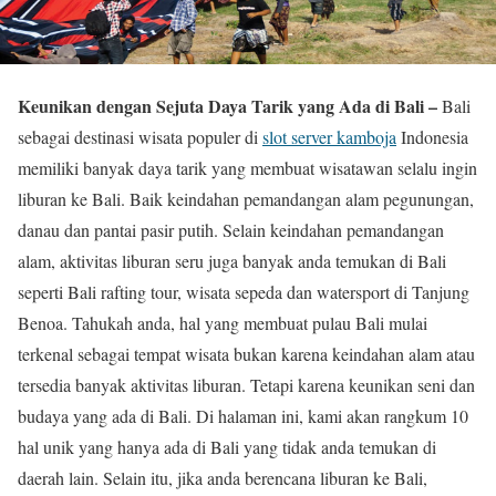
Keunikan dengan Sejuta Daya Tarik yang Ada di Bali –
Bali
sebagai destinasi wisata populer di
slot server kamboja
Indonesia
memiliki banyak daya tarik yang membuat wisatawan selalu ingin
liburan ke Bali. Baik keindahan pemandangan alam pegunungan,
danau dan pantai pasir putih. Selain keindahan pemandangan
alam, aktivitas liburan seru juga banyak anda temukan di Bali
seperti Bali rafting tour, wisata sepeda dan watersport di Tanjung
Benoa. Tahukah anda, hal yang membuat pulau Bali mulai
terkenal sebagai tempat wisata bukan karena keindahan alam atau
tersedia banyak aktivitas liburan. Tetapi karena keunikan seni dan
budaya yang ada di Bali. Di halaman ini, kami akan rangkum 10
hal unik yang hanya ada di Bali yang tidak anda temukan di
daerah lain. Selain itu, jika anda berencana liburan ke Bali,