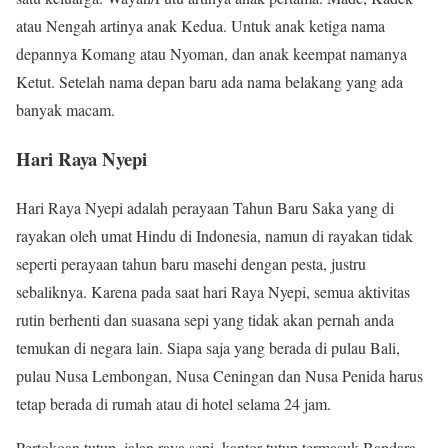
atau Nengah artinya anak Kedua. Untuk anak ketiga nama
depannya Komang atau Nyoman, dan anak keempat namanya
Ketut. Setelah nama depan baru ada nama belakang yang ada
banyak macam.
Hari Raya Nyepi
Hari Raya Nyepi adalah perayaan Tahun Baru Saka yang di
rayakan oleh umat Hindu di Indonesia, namun di rayakan tidak
seperti perayaan tahun baru masehi dengan pesta, justru
sebaliknya. Karena pada saat hari Raya Nyepi, semua aktivitas
rutin berhenti dan suasana sepi yang tidak akan pernah anda
temukan di negara lain. Siapa saja yang berada di pulau Bali,
pulau Nusa Lembongan, Nusa Ceningan dan Nusa Penida harus
tetap berada di rumah atau di hotel selama 24 jam.
Pertokoan tutup, jalan raya sepi, kantor tutup termasuk Bandara