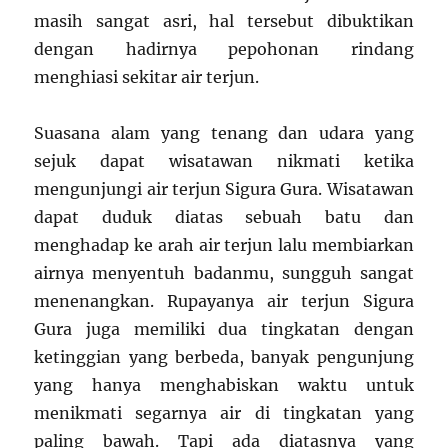
masih sangat asri, hal tersebut dibuktikan
dengan hadirnya pepohonan rindang
menghiasi sekitar air terjun.
Suasana alam yang tenang dan udara yang
sejuk dapat wisatawan nikmati ketika
mengunjungi air terjun Sigura Gura. Wisatawan
dapat duduk diatas sebuah batu dan
menghadap ke arah air terjun lalu membiarkan
airnya menyentuh badanmu, sungguh sangat
menenangkan. Rupayanya air terjun Sigura
Gura juga memiliki dua tingkatan dengan
ketinggian yang berbeda, banyak pengunjung
yang hanya menghabiskan waktu untuk
menikmati segarnya air di tingkatan yang
paling bawah. Tapi ada diatasnya yang