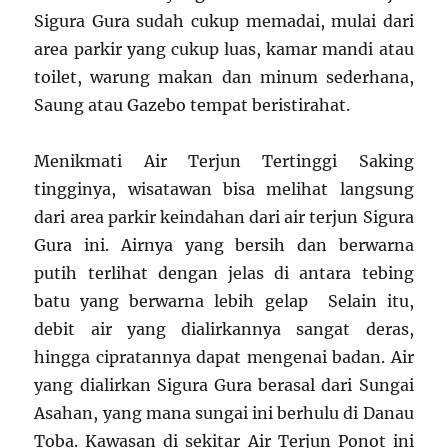
Sigura Gura sudah cukup memadai, mulai dari
area parkir yang cukup luas, kamar mandi atau
toilet, warung makan dan minum sederhana,
Saung atau Gazebo tempat beristirahat.
Menikmati Air Terjun Tertinggi Saking
tingginya, wisatawan bisa melihat langsung
dari area parkir keindahan dari air terjun Sigura
Gura ini. Airnya yang bersih dan berwarna
putih terlihat dengan jelas di antara tebing
batu yang berwarna lebih gelap Selain itu,
debit air yang dialirkannya sangat deras,
hingga cipratannya dapat mengenai badan. Air
yang dialirkan Sigura Gura berasal dari Sungai
Asahan, yang mana sungai ini berhulu di Danau
Toba. Kawasan di sekitar Air Terjun Ponot ini