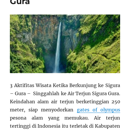
Gura
3 Aktifitas Wisata Ketika Berkunjung ke Sigura
– Gura – Singgahlah ke Air Terjun Sigura Gura.
Keindahan alam air terjun berketinggian 250
meter, siap menyodorkan
gates of olympus
pesona alam yang memukau. Air terjun
tertinggi di Indonesia itu terletak di Kabupaten