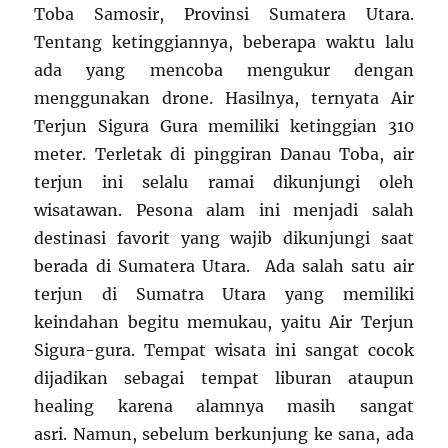
Toba Samosir, Provinsi Sumatera Utara.
Tentang ketinggiannya, beberapa waktu lalu
ada yang mencoba mengukur dengan
menggunakan drone. Hasilnya, ternyata Air
Terjun Sigura Gura memiliki ketinggian 310
meter. Terletak di pinggiran Danau Toba, air
terjun ini selalu ramai dikunjungi oleh
wisatawan. Pesona alam ini menjadi salah
destinasi favorit yang wajib dikunjungi saat
berada di Sumatera Utara.
Ada salah satu air
terjun di Sumatra Utara yang memiliki
keindahan begitu memukau, yaitu Air Terjun
Sigura-gura. Tempat wisata ini sangat cocok
dijadikan sebagai tempat liburan ataupun
healing karena alamnya masih sangat
asri.
Namun, sebelum berkunjung ke sana, ada