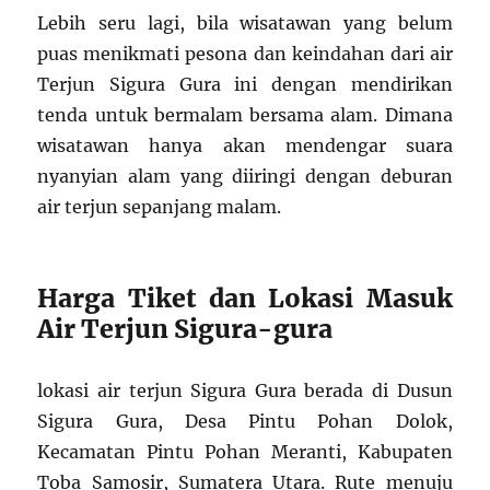
Lebih seru lagi, bila wisatawan yang belum
puas menikmati pesona dan keindahan dari air
Terjun Sigura Gura ini dengan mendirikan
tenda untuk bermalam bersama alam. Dimana
wisatawan hanya akan mendengar suara
nyanyian alam yang diiringi dengan deburan
air terjun sepanjang malam.
Harga Tiket dan Lokasi Masuk
Air Terjun Sigura-gura
lokasi air terjun Sigura Gura berada di Dusun
Sigura Gura, Desa Pintu Pohan Dolok,
Kecamatan Pintu Pohan Meranti, Kabupaten
Toba Samosir, Sumatera Utara. Rute menuju