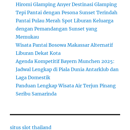
Hiromi Glamping Anyer Destinasi Glamping
Tepi Pantai dengan Pesona Sunset Terindah
Pantai Pulau Merah Spot Liburan Keluarga
dengan Pemandangan Sunset yang
Memukau
Wisata Pantai Bosowa Makassar Alternatif
Liburan Dekat Kota
Agenda Kompetitif Bayern Munchen 2025:
Jadwal Lengkap di Piala Dunia Antarklub dan
Laga Domestik
Panduan Lengkap Wisata Air Terjun Pinang
Seribu Samarinda
situs slot thailand