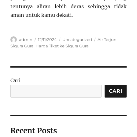
tentunya aliran lebih deras sehingga tidak
aman untuk kamu dekati.
Author
Posted
Categories
Tags
admin
12/11/2024
Uncategorized
Air Terjun
on
Sigura Gura
,
Harga Tiket ke Sigura Gura
Cari
CARI
Recent Posts