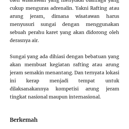
cukup menguras adrenalin. Yakni Rafting atau
arung jeram, dimana wisatawan harus
menyusuri sungai dengan menggunakan
sebuah perahu karet yang akan didorong oleh
derasnya air.
Sungai yang ada dihiasi dengan bebatuan yang
akan membuat kegiatan rafting atau arung
jeram semakin menantang. Dan ternyata lokasi
ini kerap menjadi tempat untuk
dilaksanakannya kompetisi arung jeram
tingkat nasional maupun internasional.
Berkemah