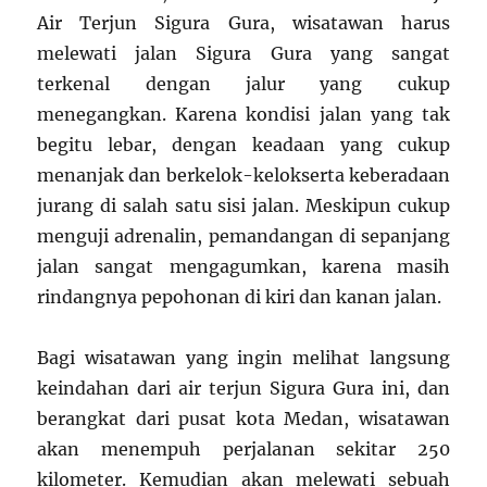
Air Terjun Sigura Gura, wisatawan harus
melewati jalan Sigura Gura yang sangat
terkenal dengan jalur yang cukup
menegangkan. Karena kondisi jalan yang tak
begitu lebar, dengan keadaan yang cukup
menanjak dan berkelok-kelokserta keberadaan
jurang di salah satu sisi jalan. Meskipun cukup
menguji adrenalin, pemandangan di sepanjang
jalan sangat mengagumkan, karena masih
rindangnya pepohonan di kiri dan kanan jalan.
Bagi wisatawan yang ingin melihat langsung
keindahan dari air terjun Sigura Gura ini, dan
berangkat dari pusat kota Medan, wisatawan
akan menempuh perjalanan sekitar 250
kilometer. Kemudian akan melewati sebuah