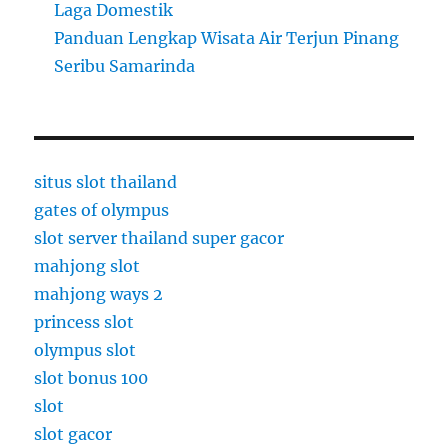
Laga Domestik
Panduan Lengkap Wisata Air Terjun Pinang
Seribu Samarinda
situs slot thailand
gates of olympus
slot server thailand super gacor
mahjong slot
mahjong ways 2
princess slot
olympus slot
slot bonus 100
slot
slot gacor