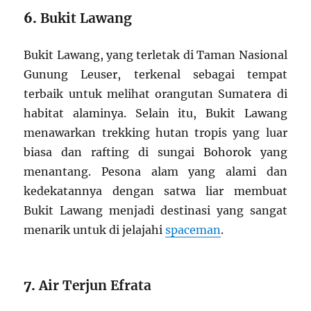
6.
Bukit Lawang
Bukit Lawang, yang terletak di Taman Nasional
Gunung Leuser, terkenal sebagai tempat
terbaik untuk melihat orangutan Sumatera di
habitat alaminya. Selain itu, Bukit Lawang
menawarkan trekking hutan tropis yang luar
biasa dan rafting di sungai Bohorok yang
menantang. Pesona alam yang alami dan
kedekatannya dengan satwa liar membuat
Bukit Lawang menjadi destinasi yang sangat
menarik untuk di jelajahi
spaceman
.
7.
Air Terjun Efrata