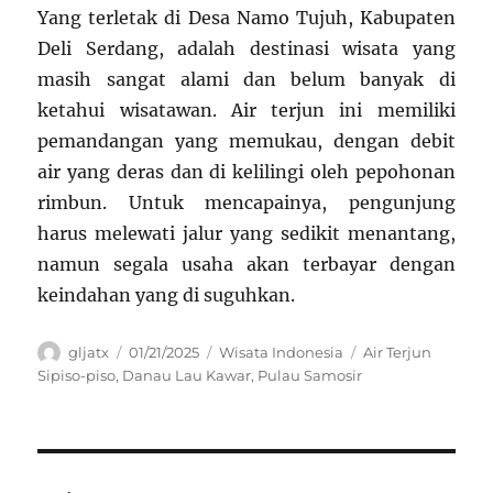
Yang terletak di Desa Namo Tujuh, Kabupaten
Deli Serdang, adalah destinasi wisata yang
masih sangat alami dan belum banyak di
ketahui wisatawan. Air terjun ini memiliki
pemandangan yang memukau, dengan debit
air yang deras dan di kelilingi oleh pepohonan
rimbun. Untuk mencapainya, pengunjung
harus melewati jalur yang sedikit menantang,
namun segala usaha akan terbayar dengan
keindahan yang di suguhkan.
Author
Posted
Categories
Tags
gljatx
01/21/2025
Wisata Indonesia
Air Terjun
on
Sipiso-piso
,
Danau Lau Kawar
,
Pulau Samosir