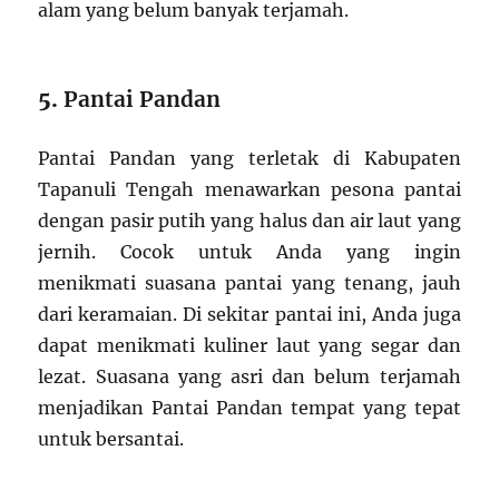
alam yang belum banyak terjamah.
5.
Pantai Pandan
Pantai Pandan yang terletak di Kabupaten
Tapanuli Tengah menawarkan pesona pantai
dengan pasir putih yang halus dan air laut yang
jernih. Cocok untuk Anda yang ingin
menikmati suasana pantai yang tenang, jauh
dari keramaian. Di sekitar pantai ini, Anda juga
dapat menikmati kuliner laut yang segar dan
lezat. Suasana yang asri dan belum terjamah
menjadikan Pantai Pandan tempat yang tepat
untuk bersantai.