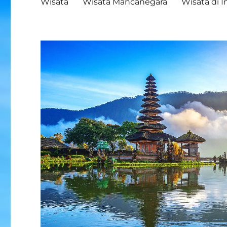
Wisata
Wisata Mancanegara
Wisata di 