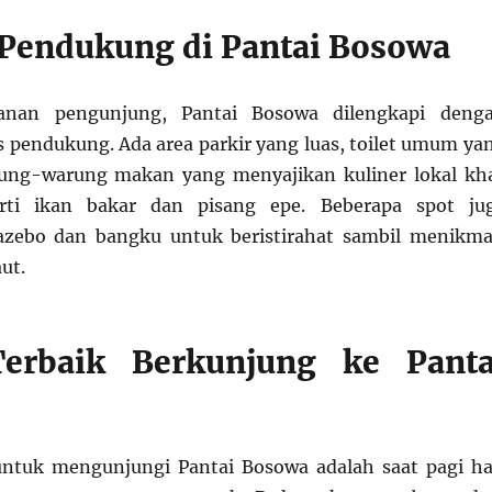
s Pendukung di Pantai Bosowa
nan pengunjung, Pantai Bosowa dilengkapi deng
as pendukung. Ada area parkir yang luas, toilet umum ya
rung-warung makan yang menyajikan kuliner lokal kh
erti ikan bakar dan pisang epe. Beberapa spot ju
zebo dan bangku untuk beristirahat sambil menikma
ut.
erbaik Berkunjung ke Panta
untuk mengunjungi Pantai Bosowa adalah saat pagi ha