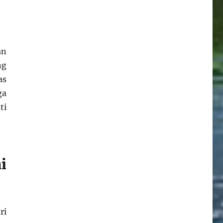
an
ng
as
ga
ti
i
ri