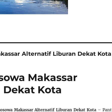
assar Alternatif Liburan Dekat Kota
osowa Makassar
n Dekat Kota
Bosowa Makassar Alternatif Liburan Dekat Kota
– Pant