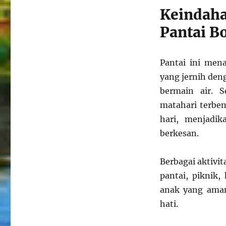
Keindah
Pantai B
Pantai ini men
yang jernih den
bermain air. 
matahari terb
hari, menjadi
berkesan.
Berbagai aktivita
pantai, piknik
anak yang ama
hati.