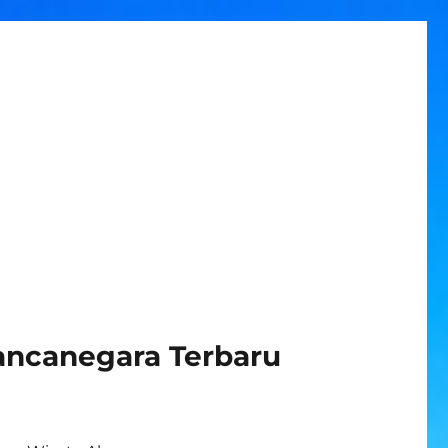
ancanegara Terbaru