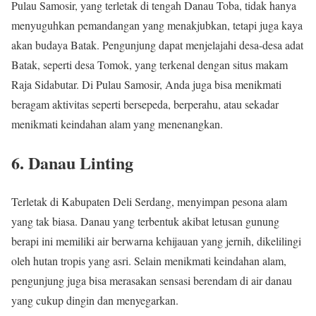
Pulau Samosir, yang terletak di tengah Danau Toba, tidak hanya
menyuguhkan pemandangan yang menakjubkan, tetapi juga kaya
akan budaya Batak. Pengunjung dapat menjelajahi desa-desa adat
Batak, seperti desa Tomok, yang terkenal dengan situs makam
Raja Sidabutar. Di Pulau Samosir, Anda juga bisa menikmati
beragam aktivitas seperti bersepeda, berperahu, atau sekadar
menikmati keindahan alam yang menenangkan.
6.
Danau Linting
Terletak di Kabupaten Deli Serdang, menyimpan pesona alam
yang tak biasa. Danau yang terbentuk akibat letusan gunung
berapi ini memiliki air berwarna kehijauan yang jernih, dikelilingi
oleh hutan tropis yang asri. Selain menikmati keindahan alam,
pengunjung juga bisa merasakan sensasi berendam di air danau
yang cukup dingin dan menyegarkan.