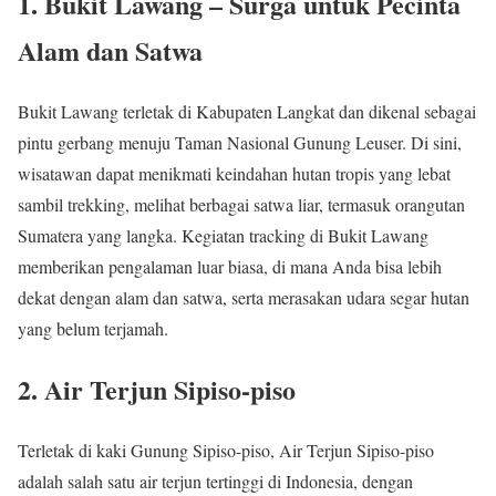
1.
Bukit Lawang – Surga untuk Pecinta
Alam dan Satwa
Bukit Lawang terletak di Kabupaten Langkat dan dikenal sebagai
pintu gerbang menuju Taman Nasional Gunung Leuser. Di sini,
wisatawan dapat menikmati keindahan hutan tropis yang lebat
sambil trekking, melihat berbagai satwa liar, termasuk orangutan
Sumatera yang langka. Kegiatan tracking di Bukit Lawang
memberikan pengalaman luar biasa, di mana Anda bisa lebih
dekat dengan alam dan satwa, serta merasakan udara segar hutan
yang belum terjamah.
2.
Air Terjun Sipiso-piso
Terletak di kaki Gunung Sipiso-piso, Air Terjun Sipiso-piso
adalah salah satu air terjun tertinggi di Indonesia, dengan