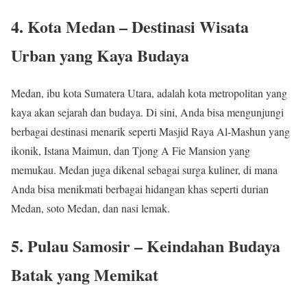
4.
Kota Medan – Destinasi Wisata
Urban yang Kaya Budaya
Medan, ibu kota Sumatera Utara, adalah kota metropolitan yang
kaya akan sejarah dan budaya. Di sini, Anda bisa mengunjungi
berbagai destinasi menarik seperti Masjid Raya Al-Mashun yang
ikonik, Istana Maimun, dan Tjong A Fie Mansion yang
memukau. Medan juga dikenal sebagai surga kuliner, di mana
Anda bisa menikmati berbagai hidangan khas seperti durian
Medan, soto Medan, dan nasi lemak.
5.
Pulau Samosir – Keindahan Budaya
Batak yang Memikat