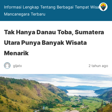
Informasi Lengkap Tentang Berbagai Tempat Wisata
Mancanegara Terbaru
Tak Hanya Danau Toba, Sumatera
Utara Punya Banyak Wisata
Menarik
gljatx
2 tahun ago